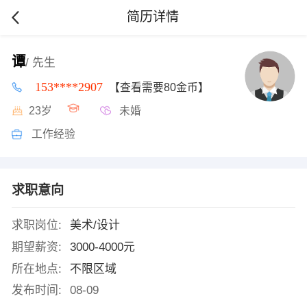
简历详情
谭
/ 先生
153****2907
【查看需要80金币】
23岁
未婚
工作经验
求职意向
求职岗位:
美术/设计
期望薪资:
3000-4000元
所在地点:
不限区域
发布时间:
08-09