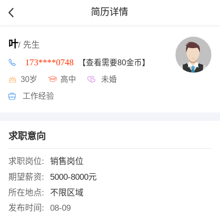
简历详情
叶
/ 先生
173****0748
【查看需要80金币】
30岁
高中
未婚
工作经验
求职意向
求职岗位:
销售岗位
期望薪资:
5000-8000元
所在地点:
不限区域
发布时间:
08-09