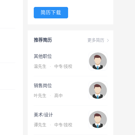
简历下载
推荐简历
更多简历
其他职位
温先生
·
中专/技校
销售岗位
叶先生
·
高中
美术/设计
谭先生
·
中专/技校