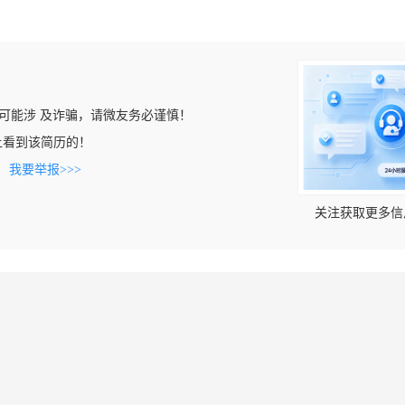
可能涉 及诈骗，请微友务必谨慎！
com上看到该简历的！
。
我要举报>>>
关注获取更多信