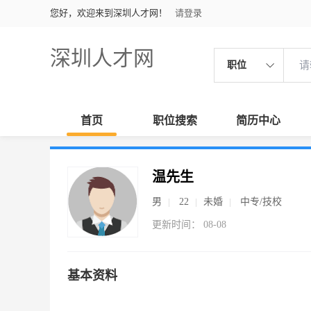
您好，欢迎来到深圳人才网！
请登录
深圳人才网
职位
首页
职位搜索
简历中心
温先生
男
22
未婚
中专/技校
更新时间： 08-08
基本资料