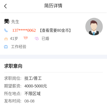
简历详情
樊
/ 先生
137****0062
【查看需要80金币】
41岁
已婚
工作经验
求职意向
求职岗位:
技工/普工
期望薪资:
4000-5000元
所在地点:
不限区域
发布时间:
08-08