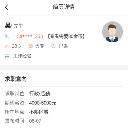
简历详情
吴
/ 先生
158****1253
【查看需要80金币】
28岁
大专
已婚
工作经验
求职意向
求职岗位:
行政/后勤
期望薪资:
4000-5000元
所在地点:
不限区域
发布时间:
08-07