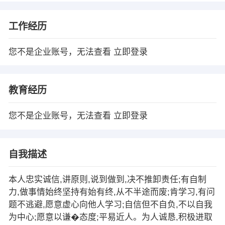
工作经历
您不是企业账号，无法查看
立即登录
教育经历
您不是企业账号，无法查看
立即登录
自我描述
本人忠实诚信,讲原则,说到做到,决不推卸责任;有自制
力,做事情始终坚持有始有终,从不半途而废;肯学习,有问
题不逃避,愿意虚心向他人学习;自信但不自负,不以自我
为中心;愿意以谦�态度;平易近人。为人诚恳,积极进取