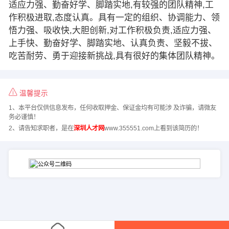
适应力强、勤奋好学、脚踏实地,有较强的团队精神,工
作积极进取,态度认真。具有一定的组织、协调能力、领
悟力强、吸收快,大胆创新,对工作积极负责,适应力强、
上手快、勤奋好学、脚踏实地、认真负责、坚毅不拔、
吃苦耐劳、勇于迎接新挑战,具有很好的集体团队精神。
温馨提示
1、本平台仅供信息发布，任何收取押金、保证金均有可能涉 及诈骗，请微友
务必谨慎！
2、请告知求职者，是在
深圳人才网
www.355551.com上看到该简历的！