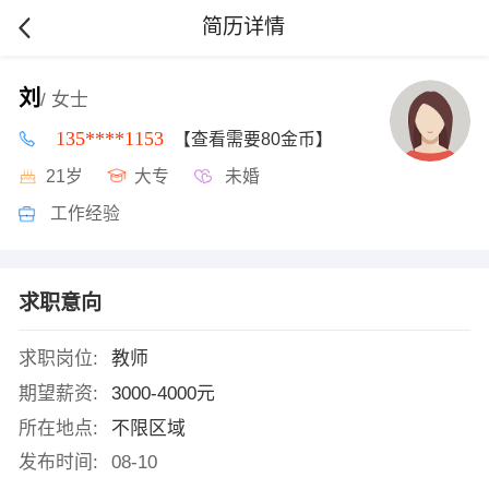
简历详情
刘
/ 女士
135****1153
【查看需要80金币】
21岁
大专
未婚
工作经验
求职意向
求职岗位:
教师
期望薪资:
3000-4000元
所在地点:
不限区域
发布时间:
08-10